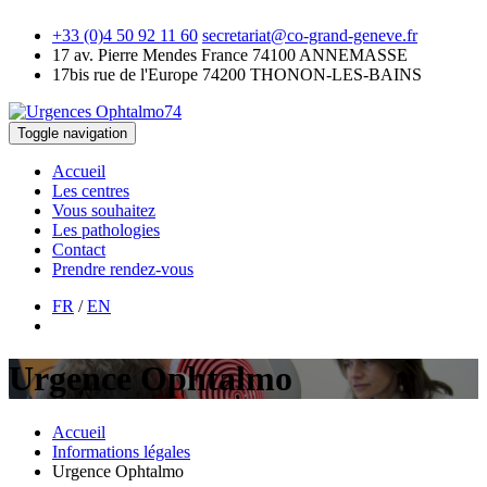
+33 (0)4 50 92 11 60
secretariat@co-grand-geneve.fr
17 av. Pierre Mendes France
74100 ANNEMASSE
17bis rue de l'Europe
74200 THONON-LES-BAINS
Toggle navigation
Accueil
Les centres
Vous souhaitez
Les pathologies
Contact
Prendre rendez-vous
FR
/
EN
Urgence Ophtalmo
Accueil
Informations légales
Urgence Ophtalmo