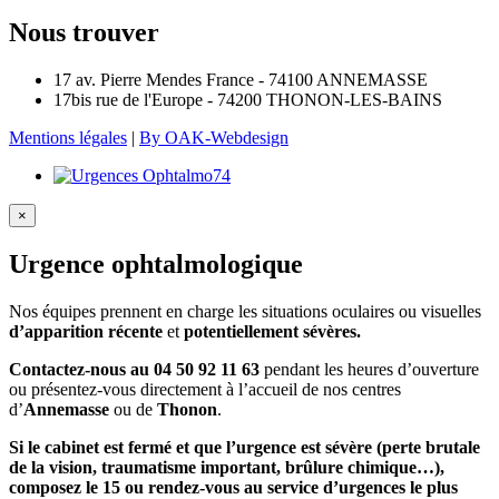
Nous trouver
17 av. Pierre Mendes France - 74100 ANNEMASSE
17bis rue de l'Europe - 74200 THONON-LES-BAINS
Mentions légales
|
By OAK-Webdesign
×
Urgence ophtalmologique
Nos équipes prennent en charge les situations oculaires ou visuelles
d’apparition récente
et
potentiellement sévères.
Contactez-nous au 04 50 92 11 63
pendant les heures d’ouverture
ou présentez-vous directement à l’accueil de nos centres
d’
Annemasse
ou de
Thonon
.
Si le cabinet est fermé et que l’urgence est sévère (perte brutale
de la vision, traumatisme important, brûlure chimique…),
composez le 15 ou rendez-vous au service d’urgences le plus