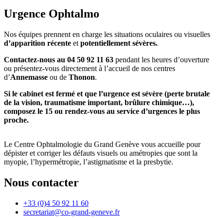
Urgence Ophtalmo
Nos équipes prennent en charge les situations oculaires ou visuelles
d’apparition récente
et
potentiellement sévères.
Contactez-nous au 04 50 92 11 63
pendant les heures d’ouverture
ou présentez-vous directement à l’accueil de nos centres
d’
Annemasse
ou de
Thonon
.
Si le cabinet est fermé et que l’urgence est sévère (perte brutale
de la vision, traumatisme important, brûlure chimique…),
composez le 15 ou rendez-vous au service d’urgences le plus
proche.
Le Centre Ophtalmologie du Grand Genève vous accueille pour
dépister et corriger les défauts visuels ou amétropies que sont la
myopie, l’hypermétropie, l’astigmatisme et la presbytie.
Nous contacter
+33 (0)4 50 92 11 60
secretariat@co-grand-geneve.fr