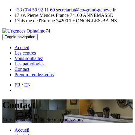
+33 (0)4 50 92 11 60
secretariat@co-grand-geneve.fr
17 av. Pierre Mendes France
74100 ANNEMASSE
17bis rue de l'Europe
74200 THONON-LES-BAINS
Toggle navigation
Accueil
Les centres
Vous souhaitez
Les pathologies
Contact
Prendre rendez-vous
FR
/
EN
Contact
Nous contacter ou prendre un rendez-vous
Accueil