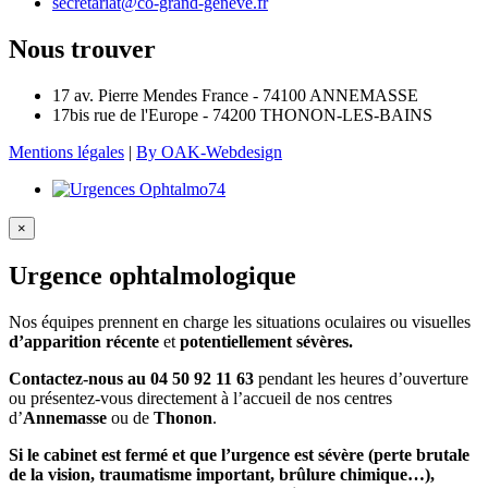
secretariat@co-grand-geneve.fr
Nous trouver
17 av. Pierre Mendes France - 74100 ANNEMASSE
17bis rue de l'Europe - 74200 THONON-LES-BAINS
Mentions légales
|
By OAK-Webdesign
×
Urgence ophtalmologique
Nos équipes prennent en charge les situations oculaires ou visuelles
d’apparition récente
et
potentiellement sévères.
Contactez-nous au 04 50 92 11 63
pendant les heures d’ouverture
ou présentez-vous directement à l’accueil de nos centres
d’
Annemasse
ou de
Thonon
.
Si le cabinet est fermé et que l’urgence est sévère (perte brutale
de la vision, traumatisme important, brûlure chimique…),