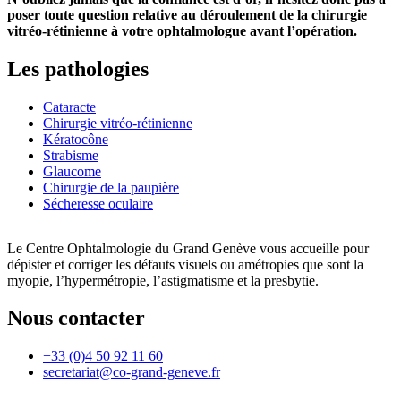
poser toute question relative au déroulement de la chirurgie
vitréo-rétinienne à votre ophtalmologue avant l’opération.
Les pathologies
Cataracte
Chirurgie vitréo-rétinienne
Kératocône
Strabisme
Glaucome
Chirurgie de la paupière
Sécheresse oculaire
Le Centre Ophtalmologie du Grand Genève vous accueille pour
dépister et corriger les défauts visuels ou amétropies que sont la
myopie, l’hypermétropie, l’astigmatisme et la presbytie.
Nous contacter
+33 (0)4 50 92 11 60
secretariat@co-grand-geneve.fr