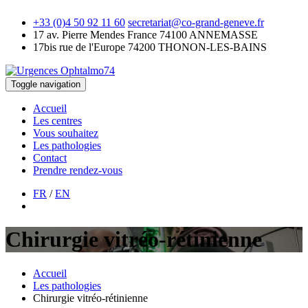
+33 (0)4 50 92 11 60
secretariat@co-grand-geneve.fr
17 av. Pierre Mendes France
74100 ANNEMASSE
17bis rue de l'Europe
74200 THONON-LES-BAINS
Toggle navigation
Accueil
Les centres
Vous souhaitez
Les pathologies
Contact
Prendre rendez-vous
FR
/
EN
Chirurgie vitréo-rétinienne
Accueil
Les pathologies
Chirurgie vitréo-rétinienne