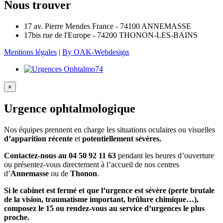
Nous trouver
17 av. Pierre Mendes France - 74100 ANNEMASSE
17bis rue de l'Europe - 74200 THONON-LES-BAINS
Mentions légales
|
By OAK-Webdesign
×
Urgence ophtalmologique
Nos équipes prennent en charge les situations oculaires ou visuelles
d’apparition récente
et
potentiellement sévères.
Contactez-nous au 04 50 92 11 63
pendant les heures d’ouverture
ou présentez-vous directement à l’accueil de nos centres
d’
Annemasse
ou de
Thonon
.
Si le cabinet est fermé et que l’urgence est sévère (perte brutale
de la vision, traumatisme important, brûlure chimique…),
composez le 15 ou rendez-vous au service d’urgences le plus
proche.