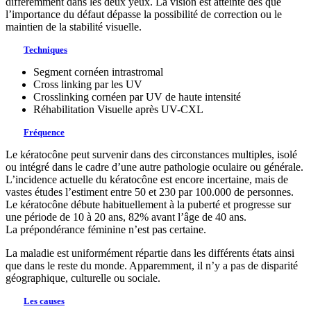
différemment dans les deux yeux. La vision est atteinte dès que
l’importance du défaut dépasse la possibilité de correction ou le
maintien de la stabilité visuelle.
Techniques
Segment cornéen intrastromal
Cross linking par les UV
Crosslinking cornéen par UV de haute intensité
Réhabilitation Visuelle après UV-CXL
Fréquence
Le kératocône peut survenir dans des circonstances multiples, isolé
ou intégré dans le cadre d’une autre pathologie oculaire ou générale.
L’incidence actuelle du kératocône est encore incertaine, mais de
vastes études l’estiment entre 50 et 230 par 100.000 de personnes.
Le kératocône débute habituellement à la puberté et progresse sur
une période de 10 à 20 ans, 82% avant l’âge de 40 ans.
La prépondérance féminine n’est pas certaine.
La maladie est uniformément répartie dans les différents états ainsi
que dans le reste du monde. Apparemment, il n’y a pas de disparité
géographique, culturelle ou sociale.
Les causes