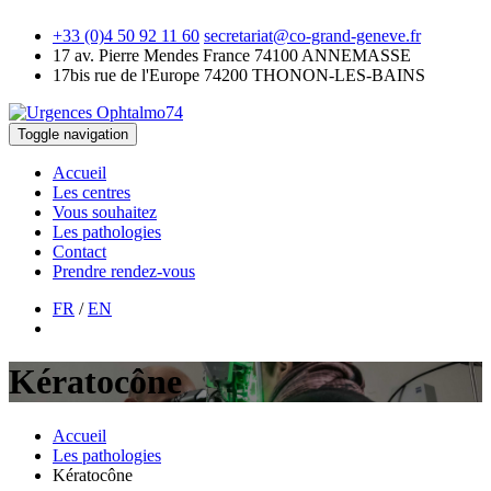
+33 (0)4 50 92 11 60
secretariat@co-grand-geneve.fr
17 av. Pierre Mendes France
74100 ANNEMASSE
17bis rue de l'Europe
74200 THONON-LES-BAINS
Toggle navigation
Accueil
Les centres
Vous souhaitez
Les pathologies
Contact
Prendre rendez-vous
FR
/
EN
Kératocône
Accueil
Les pathologies
Kératocône