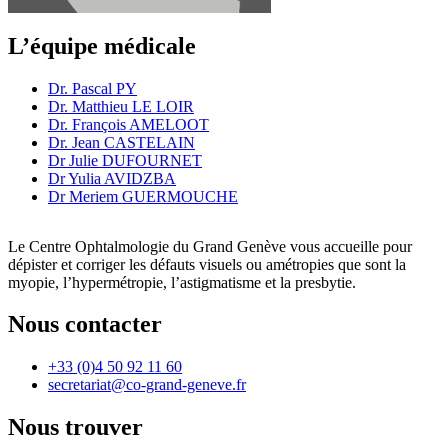
L’équipe médicale
Dr. Pascal PY
Dr. Matthieu LE LOIR
Dr. François AMELOOT
Dr. Jean CASTELAIN
Dr Julie DUFOURNET
Dr Yulia AVIDZBA
Dr Meriem GUERMOUCHE
Le Centre Ophtalmologie du Grand Genève vous accueille pour
dépister et corriger les défauts visuels ou amétropies que sont la
myopie, l’hypermétropie, l’astigmatisme et la presbytie.
Nous contacter
+33 (0)4 50 92 11 60
secretariat@co-grand-geneve.fr
Nous trouver