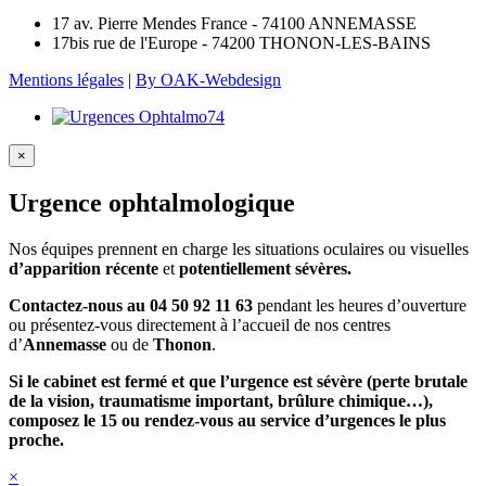
17 av. Pierre Mendes France - 74100 ANNEMASSE
17bis rue de l'Europe - 74200 THONON-LES-BAINS
Mentions légales
|
By OAK-Webdesign
×
Urgence ophtalmologique
Nos équipes prennent en charge les situations oculaires ou visuelles
d’apparition récente
et
potentiellement sévères.
Contactez-nous au 04 50 92 11 63
pendant les heures d’ouverture
ou présentez-vous directement à l’accueil de nos centres
d’
Annemasse
ou de
Thonon
.
Si le cabinet est fermé et que l’urgence est sévère (perte brutale
de la vision, traumatisme important, brûlure chimique…),
composez le 15 ou rendez-vous au service d’urgences le plus
proche.
×