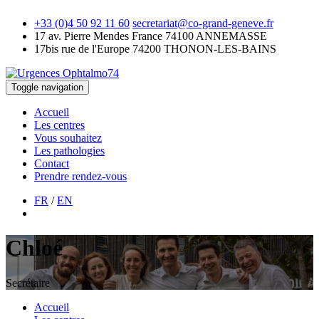
+33 (0)4 50 92 11 60
secretariat@co-grand-geneve.fr
17 av. Pierre Mendes France
74100 ANNEMASSE
17bis rue de l'Europe
74200 THONON-LES-BAINS
Toggle navigation
Accueil
Les centres
Vous souhaitez
Les pathologies
Contact
Prendre rendez-vous
FR
/
EN
Chloé
Secrétaire
Accueil