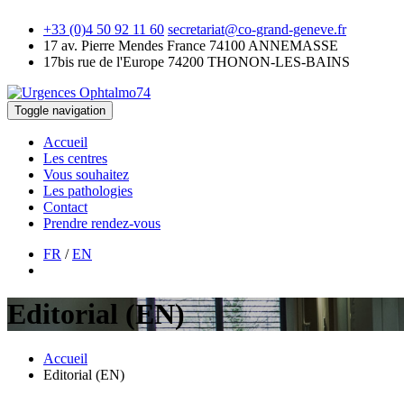
+33 (0)4 50 92 11 60
secretariat@co-grand-geneve.fr
17 av. Pierre Mendes France
74100 ANNEMASSE
17bis rue de l'Europe
74200 THONON-LES-BAINS
Toggle navigation
Accueil
Les centres
Vous souhaitez
Les pathologies
Contact
Prendre rendez-vous
FR
/
EN
Editorial (EN)
Accueil
Editorial (EN)